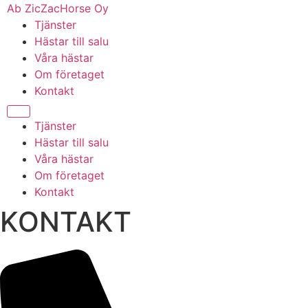
Hoppa
Ab ZicZacHorse Oy
till
Tjänster
innehåll
Hästar till salu
Våra hästar
Om företaget
Kontakt
Tjänster
Hästar till salu
Våra hästar
Om företaget
Kontakt
KONTAKT