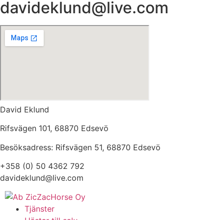
davideklund@live.com
David Eklund
Rifsvägen 101, 68870 Edsevö
Besöksadress: Rifsvägen 51, 68870 Edsevö
+358 (0) 50 4362 792
davideklund@live.com
Tjänster